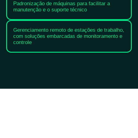
Padronização de máquinas para facilitar a
manutenção e o suporte técnico
Gerenciamento remoto de estações de trabalho,
com soluções embarcadas de monitoramento e
controle